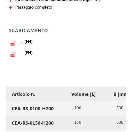
Passaggio completo
SCARICAMENTO
... (EN)
... (EN)
Articolo n.
Volume [L]
B [mm]
100
600
CEA-RS-0100-H200
150
600
CEA-RS-0150-H200