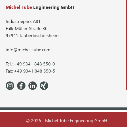
Michel Tube
Engineering GmbH
Industriepark A81
Falk-Müller-Straße 30
97941 Tauberbischofsheim
info@michel-tube.com
Tel.:
+49 9341 848 550-0
Fax:
+49 9341 848 550-5
© 2026 - Michel Tube Engineering GmbH