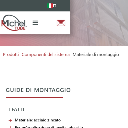
IT
Prodotti
Componenti del sistema
Materiale di montaggio
GUIDE DI MONTAGGIO
I FATTI
Materiale: acciaio zincato
Per un'applicazione di media intensità