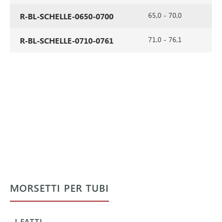
65,0 - 70,0
R-BL-SCHELLE-0650-0700
71,0 - 76,1
R-BL-SCHELLE-0710-0761
MORSETTI PER TUBI
I FATTI