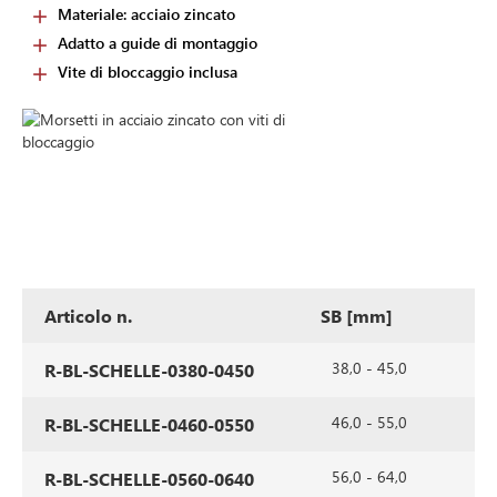
Materiale: acciaio zincato
Adatto a guide di montaggio
Vite di bloccaggio inclusa
Articolo n.
SB [mm]
p
38,0 - 45,0
R-BL-SCHELLE-0380-0450
46,0 - 55,0
R-BL-SCHELLE-0460-0550
56,0 - 64,0
R-BL-SCHELLE-0560-0640