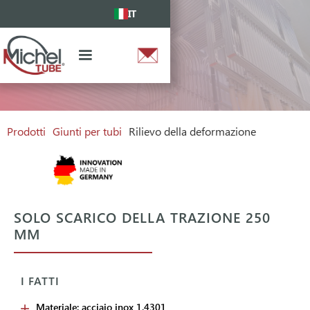
IT
Prodotti
Giunti per tubi
Rilievo della deformazione
SOLO SCARICO DELLA TRAZIONE 250
MM
I FATTI
Materiale: acciaio inox 1.4301