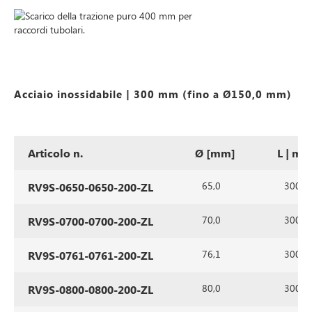
Acciaio inossidabile | 300 mm (fino a Ø150,0 mm)
Articolo n.
Ø [mm]
L | m
65,0
300
RV9S-0650-0650-200-ZL
70,0
300
RV9S-0700-0700-200-ZL
76,1
300
RV9S-0761-0761-200-ZL
80,0
300
RV9S-0800-0800-200-ZL