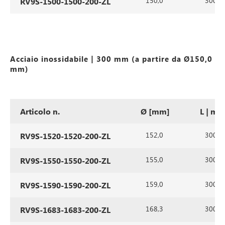
150,0
300
RV9S-1500-1500-200-ZL
Acciaio inossidabile | 300 mm (a partire da Ø150,0
mm)
Articolo n.
Ø [mm]
L | m
152,0
300
RV9S-1520-1520-200-ZL
155,0
300
RV9S-1550-1550-200-ZL
159,0
300
RV9S-1590-1590-200-ZL
168,3
300
RV9S-1683-1683-200-ZL