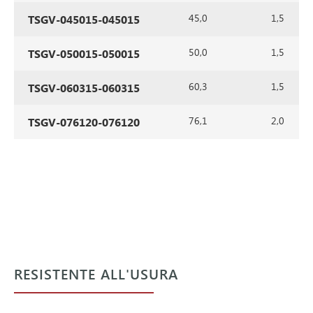
45,0
1,5
TSGV-045015-045015
50,0
1,5
TSGV-050015-050015
60,3
1,5
TSGV-060315-060315
76,1
2,0
TSGV-076120-076120
RESISTENTE ALL'USURA