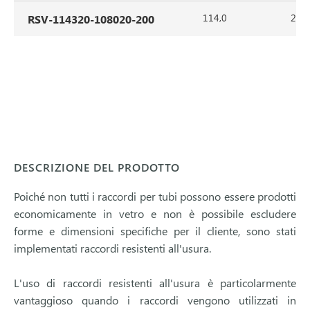
114,0
2,0
RSV-114320-108020-200
DESCRIZIONE DEL PRODOTTO
Poiché non tutti i raccordi per tubi possono essere prodotti
economicamente in vetro e non è possibile escludere
forme e dimensioni specifiche per il cliente, sono stati
implementati raccordi resistenti all'usura.
L'uso di raccordi resistenti all'usura è particolarmente
vantaggioso quando i raccordi vengono utilizzati in