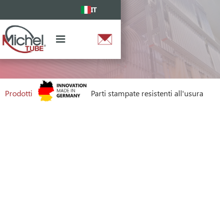
IT
Prodotti
Parti stampate
Parti stampate resistenti all'usura