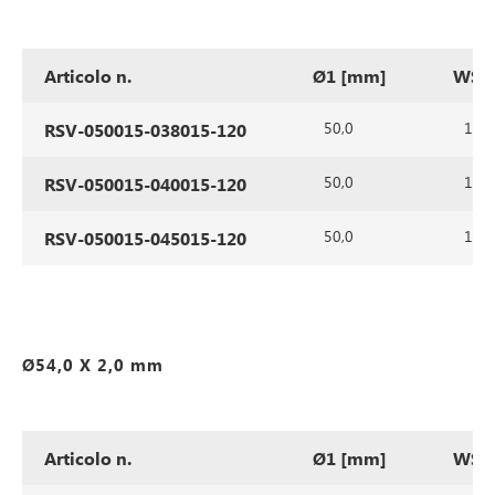
Articolo n.
Ø1 [mm]
WS1
50,0
1,5
RSV-050015-038015-120
50,0
1,5
RSV-050015-040015-120
50,0
1,5
RSV-050015-045015-120
Ø54,0 X 2,0 mm
Articolo n.
Ø1 [mm]
WS1