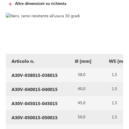
Altre dimensioni su richiesta
Articolo n.
Ø [mm]
WS [mm
38,0
1,5
A30V-038015-038015
40,0
1,5
A30V-040015-040015
45,0
1,5
A30V-045015-045015
50,0
1,5
A30V-050015-050015