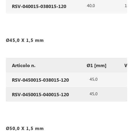
40,0
1,5
RSV-040015-038015-120
Ø45,0 X 1,5 mm
Articolo n.
Ø1 [mm]
WS
45,0
1,5
RSV-0450015-038015-120
45,0
1,5
RSV-0450015-040015-120
Ø50,0 X 1,5 mm