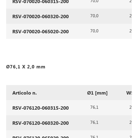
70,0
2,0
RSV-070020-060315-200
70,0
2,0
RSV-070020-060320-200
70,0
2,0
RSV-070020-065020-200
Ø76,1 X 2,0 mm
Articolo n.
Ø1 [mm]
WS1
76,1
2,0
RSV-076120-060315-200
76,1
2,0
RSV-076120-060320-200
76,1
2,0
RSV-076120-065020-200