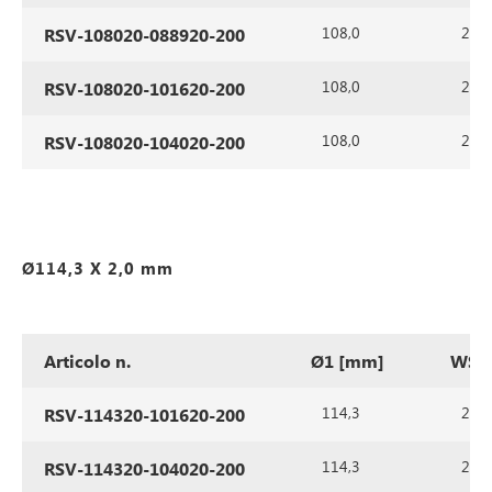
108,0
2,0
RSV-108020-088920-200
108,0
2,0
RSV-108020-101620-200
108,0
2,0
RSV-108020-104020-200
Ø114,3 X 2,0 mm
Articolo n.
Ø1 [mm]
WS1
114,3
2,0
RSV-114320-101620-200
114,3
2,0
RSV-114320-104020-200