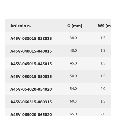
Articolo n.
Ø [mm]
WS [mm
38,0
1,5
A45V-038015-038015
40,0
1,5
A45V-040015-040015
45,0
1,5
A45V-045015-045015
50,0
1,5
A45V-050015-050015
54,0
2,0
A45V-054020-054020
60,3
1,5
A45V-060315-060315
65,0
2,0
A45V-065020-065020