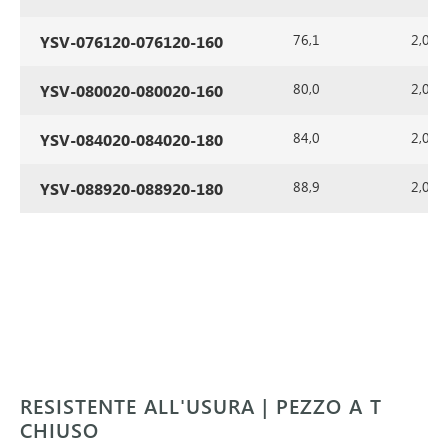
76,1
2,0
YSV-076120-076120-160
80,0
2,0
YSV-080020-080020-160
84,0
2,0
YSV-084020-084020-180
88,9
2,0
YSV-088920-088920-180
RESISTENTE ALL'USURA | PEZZO A T
CHIUSO