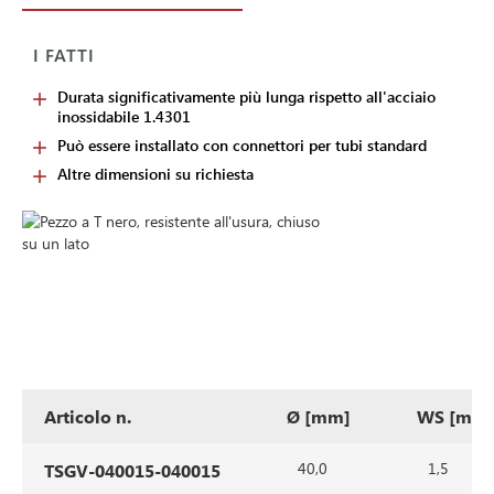
I FATTI
Durata significativamente più lunga rispetto all'acciaio
inossidabile 1.4301
Può essere installato con connettori per tubi standard
Altre dimensioni su richiesta
Articolo n.
Ø [mm]
WS [mm
40,0
1,5
TSGV-040015-040015