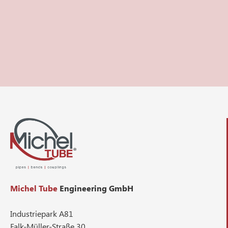
Michel Tube
Engineering GmbH
Industriepark A81
Falk-Müller-Straße 30