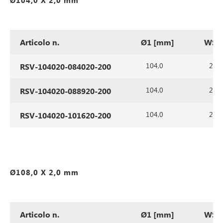
Ø104,0 X 2,0 mm
Articolo n.
Ø1 [mm]
WS1
104,0
2,0
RSV-104020-084020-200
104,0
2,0
RSV-104020-088920-200
104,0
2,0
RSV-104020-101620-200
Ø108,0 X 2,0 mm
Articolo n.
Ø1 [mm]
WS1