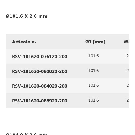
Ø101,6 X 2,0 mm
Articolo n.
Ø1 [mm]
WS1
101,6
2,0
RSV-101620-076120-200
101,6
2,0
RSV-101620-080020-200
101,6
2,0
RSV-101620-084020-200
101,6
2,0
RSV-101620-088920-200