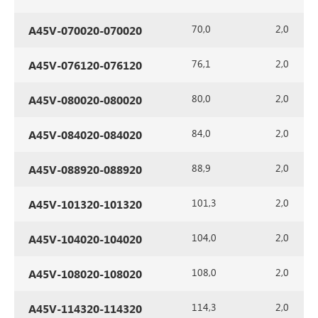
70,0
2,0
A45V-070020-070020
76,1
2,0
A45V-076120-076120
80,0
2,0
A45V-080020-080020
84,0
2,0
A45V-084020-084020
88,9
2,0
A45V-088920-088920
101,3
2,0
A45V-101320-101320
104,0
2,0
A45V-104020-104020
108,0
2,0
A45V-108020-108020
114,3
2,0
A45V-114320-114320