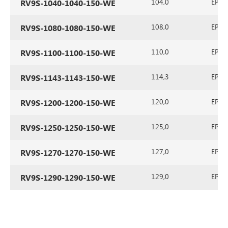
104,0
EPDM 
RV9S-1040-1040-150-WE
108,0
EPDM 
RV9S-1080-1080-150-WE
110,0
EPDM 
RV9S-1100-1100-150-WE
114,3
EPDM 
RV9S-1143-1143-150-WE
120,0
EPDM 
RV9S-1200-1200-150-WE
125,0
EPDM 
RV9S-1250-1250-150-WE
127,0
EPDM 
RV9S-1270-1270-150-WE
129,0
EPDM 
RV9S-1290-1290-150-WE