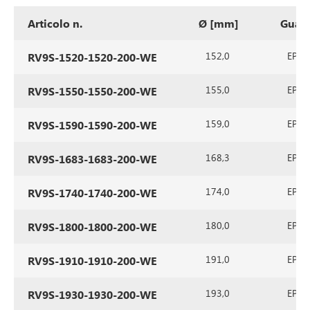
Articolo n.
Ø [mm]
Guarn
152,0
EPDM 
RV9S-1520-1520-200-WE
155,0
EPDM 
RV9S-1550-1550-200-WE
159,0
EPDM 
RV9S-1590-1590-200-WE
168,3
EPDM 
RV9S-1683-1683-200-WE
174,0
EPDM 
RV9S-1740-1740-200-WE
180,0
EPDM 
RV9S-1800-1800-200-WE
191,0
EPDM 
RV9S-1910-1910-200-WE
193,0
EPDM 
RV9S-1930-1930-200-WE