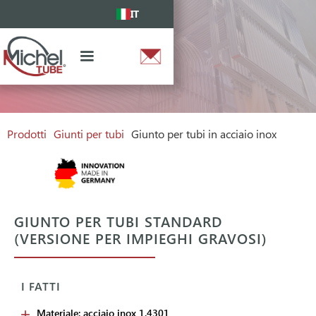
IT
Prodotti
Giunti per tubi
Giunto per tubi in acciaio inox
GIUNTO PER TUBI STANDARD
(VERSIONE PER IMPIEGHI GRAVOSI)
I FATTI
Materiale: acciaio inox 1.4301