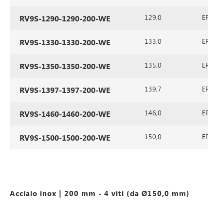
129,0
EPDM 
RV9S-1290-1290-200-WE
133,0
EPDM 
RV9S-1330-1330-200-WE
135,0
EPDM 
RV9S-1350-1350-200-WE
139,7
EPDM 
RV9S-1397-1397-200-WE
146,0
EPDM 
RV9S-1460-1460-200-WE
150,0
EPDM 
RV9S-1500-1500-200-WE
Acciaio inox | 200 mm - 4 viti (da Ø150,0 mm)