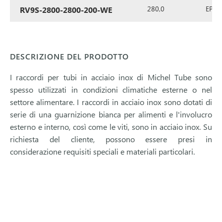
280,0
EPDM 
RV9S-2800-2800-200-WE
DESCRIZIONE DEL PRODOTTO
I raccordi per tubi in acciaio inox di Michel Tube sono
spesso utilizzati in condizioni climatiche esterne o nel
settore alimentare. I raccordi in acciaio inox sono dotati di
serie di una guarnizione bianca per alimenti e l'involucro
esterno e interno, così come le viti, sono in acciaio inox. Su
richiesta del cliente, possono essere presi in
considerazione requisiti speciali e materiali particolari.