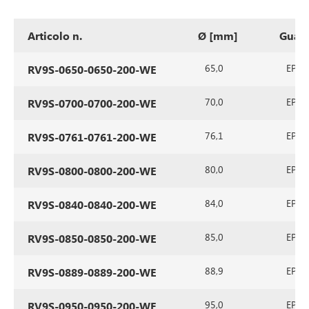
Articolo n.
Ø [mm]
Guarn
65,0
EPDM 
RV9S-0650-0650-200-WE
70,0
EPDM 
RV9S-0700-0700-200-WE
76,1
EPDM 
RV9S-0761-0761-200-WE
80,0
EPDM 
RV9S-0800-0800-200-WE
84,0
EPDM 
RV9S-0840-0840-200-WE
85,0
EPDM 
RV9S-0850-0850-200-WE
88,9
EPDM 
RV9S-0889-0889-200-WE
95,0
EPDM 
RV9S-0950-0950-200-WE