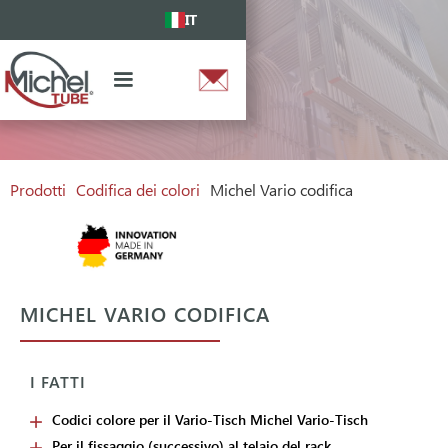
IT
Prodotti
Codifica dei colori
Michel Vario codifica
MICHEL VARIO CODIFICA
I FATTI
Codici colore per il Vario-Tisch Michel Vario-Tisch
Per il fissaggio (successivo) al telaio del rack