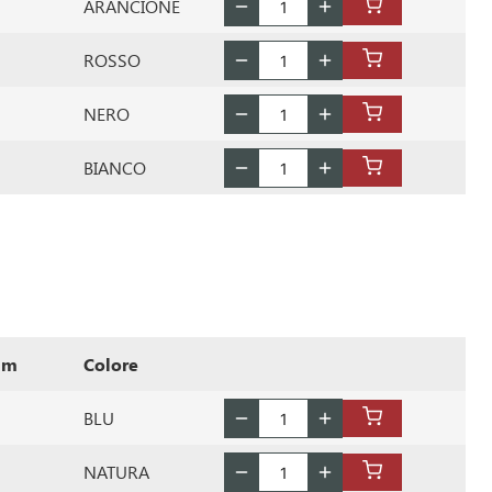
ARANCIONE
ROSSO
NERO
BIANCO
mm
Colore
BLU
NATURA