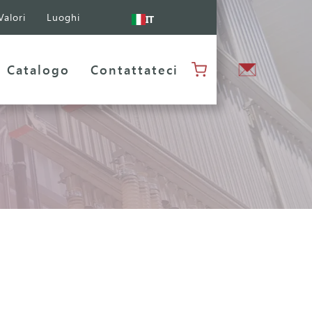
Valori
Luoghi
IT
Catalogo
Contattateci