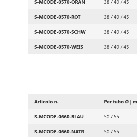
S-MCODE-0570-ORAN
38 / 40 / 45
S-MCODE-0570-ROT
38 / 40 / 45
S-MCODE-0570-SCHW
38 / 40 / 45
S-MCODE-0570-WEIS
38 / 40 / 45
Articolo n.
Per tubo Ø | 
S-MCODE-0660-BLAU
50 / 55
S-MCODE-0660-NATR
50 / 55