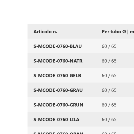
Articolo n.
Per tubo Ø | 
S-MCODE-0760-BLAU
60 / 65
S-MCODE-0760-NATR
60 / 65
S-MCODE-0760-GELB
60 / 65
S-MCODE-0760-GRAU
60 / 65
S-MCODE-0760-GRUN
60 / 65
S-MCODE-0760-LILA
60 / 65
S-MCODE-0760-ORAN
60 / 65