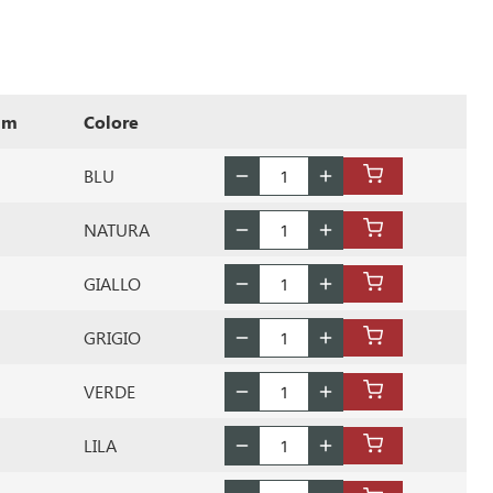
mm
Colore
BLU
NATURA
GIALLO
GRIGIO
VERDE
LILA