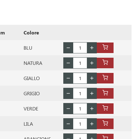
mm
Colore
BLU
NATURA
GIALLO
GRIGIO
VERDE
LILA
ARANCIONE