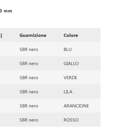
0,0 mm
]
Guarnizione
Colore
SBR nero
BLU
SBR nero
GIALLO
SBR nero
VERDE
SBR nero
LILA
SBR nero
ARANCIONE
SBR nero
ROSSO