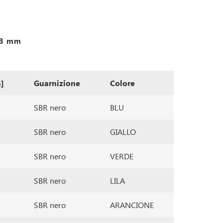
0,3 mm
]
Guarnizione
Colore
SBR nero
BLU
SBR nero
GIALLO
SBR nero
VERDE
SBR nero
LILA
SBR nero
ARANCIONE