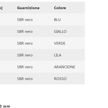
m]
Guarnizione
Colore
SBR nero
BLU
SBR nero
GIALLO
SBR nero
VERDE
SBR nero
LILA
SBR nero
ARANCIONE
SBR nero
ROSSO
5,0 mm