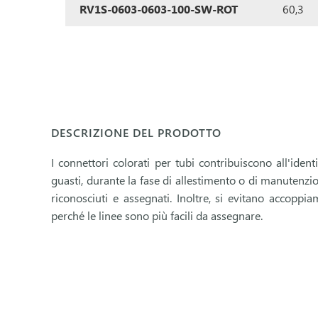
RV1S-0603-0603-100-SW-ROT
60,3
DESCRIZIONE DEL PRODOTTO
I connettori colorati per tubi contribuiscono all'iden
guasti, durante la fase di allestimento o di manutenzio
riconosciuti e assegnati. Inoltre, si evitano accoppi
perché le linee sono più facili da assegnare.