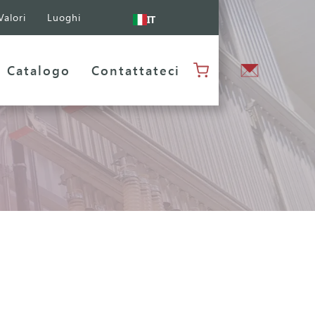
Valori
Luoghi
IT
Catalogo
Contattateci