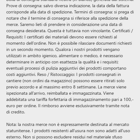
Prove di consegna: salvo diversa indicazione, la data della fattura
corrisponde alla data di spedizione. Termini di consegna: si prega di
notare che il termine di consegna si riferisce alla spedizione della
merce. Saremo lieti di prendere in considerazione una data di
consegna desiderata. Questa è tuttavia non vincolante. Certificati /
Requisiti: I certificati dei materiali devono essere richiesti al
momento dell'ordine. Non è possibile rilasciare documenti richiesti
in un secondo momento. Qualora i nostri prodotti vengano
utilizzati in ambito igienico, alimentare o medico, è necessario
determinare in anticipo con esattezza la qualità e i requisiti;
eventuali processi di pulizia aggiuntivi dei prodotti comportano
costi aggiuntivi. Reso / Ristoccaggio: I prodotti consegnati in
cantiere (non ordini da magazzino) possono essere ritirati solo
previo accordo e al massimo entro 8 settimane. La merce viene
ispezionata all'arrivo, reimballata e immagazzinata. Viene
addebitata una tariffa forfettaria di immagazzinamento pari a 100,-
euro per ordine. Il rimborso avviene esclusivamente tramite nota
di credito.
Nota: la nostra merce non è espressamente destinata al mercato
statunitense. I prodotti resistenti all'usura non sono adatti all'uso
esterno. Non si possono escludere residui nel materiale sfuso