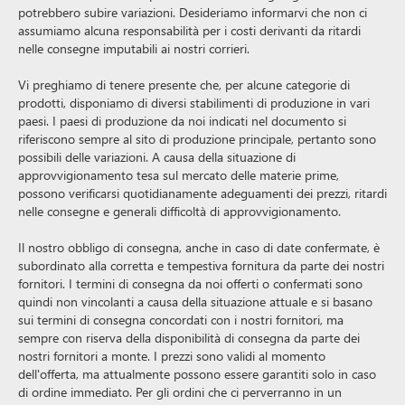
potrebbero subire variazioni. Desideriamo informarvi che non ci
assumiamo alcuna responsabilità per i costi derivanti da ritardi
nelle consegne imputabili ai nostri corrieri.
Vi preghiamo di tenere presente che, per alcune categorie di
prodotti, disponiamo di diversi stabilimenti di produzione in vari
paesi. I paesi di produzione da noi indicati nel documento si
riferiscono sempre al sito di produzione principale, pertanto sono
possibili delle variazioni. A causa della situazione di
approvvigionamento tesa sul mercato delle materie prime,
possono verificarsi quotidianamente adeguamenti dei prezzi, ritardi
nelle consegne e generali difficoltà di approvvigionamento.
Il nostro obbligo di consegna, anche in caso di date confermate, è
subordinato alla corretta e tempestiva fornitura da parte dei nostri
fornitori. I termini di consegna da noi offerti o confermati sono
quindi non vincolanti a causa della situazione attuale e si basano
sui termini di consegna concordati con i nostri fornitori, ma
sempre con riserva della disponibilità di consegna da parte dei
nostri fornitori a monte. I prezzi sono validi al momento
dell'offerta, ma attualmente possono essere garantiti solo in caso
di ordine immediato. Per gli ordini che ci perverranno in un