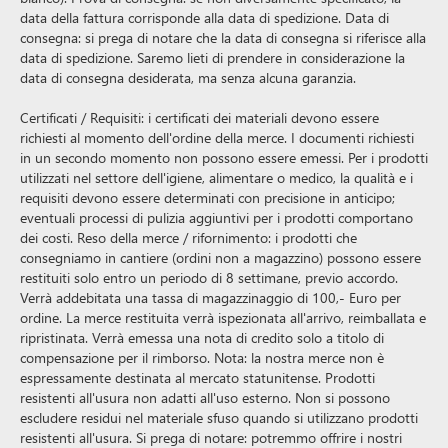
data della fattura corrisponde alla data di spedizione. Data di
consegna: si prega di notare che la data di consegna si riferisce alla
data di spedizione. Saremo lieti di prendere in considerazione la
data di consegna desiderata, ma senza alcuna garanzia.
Certificati / Requisiti: i certificati dei materiali devono essere
richiesti al momento dell'ordine della merce. I documenti richiesti
in un secondo momento non possono essere emessi. Per i prodotti
utilizzati nel settore dell'igiene, alimentare o medico, la qualità e i
requisiti devono essere determinati con precisione in anticipo;
eventuali processi di pulizia aggiuntivi per i prodotti comportano
dei costi. Reso della merce / rifornimento: i prodotti che
consegniamo in cantiere (ordini non a magazzino) possono essere
restituiti solo entro un periodo di 8 settimane, previo accordo.
Verrà addebitata una tassa di magazzinaggio di 100,- Euro per
ordine. La merce restituita verrà ispezionata all'arrivo, reimballata e
ripristinata. Verrà emessa una nota di credito solo a titolo di
compensazione per il rimborso. Nota: la nostra merce non è
espressamente destinata al mercato statunitense. Prodotti
resistenti all'usura non adatti all'uso esterno. Non si possono
escludere residui nel materiale sfuso quando si utilizzano prodotti
resistenti all'usura. Si prega di notare: potremmo offrire i nostri