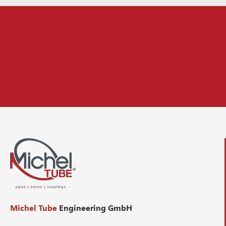
Michel Tube
Engineering GmbH